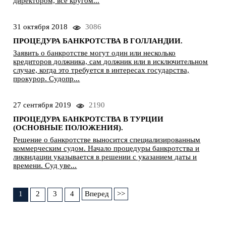
директором, все кругом...
31 октября 2018
3086
ПРОЦЕДУРА БАНКРОТСТВА В ГОЛЛАНДИИ.
Заявить о банкротстве могут один или несколько
кредиторов должника, сам должник или в исключительном
случае, когда это требуется в интересах государства,
прокурор. Судопр...
27 сентября 2019
2190
ПРОЦЕДУРА БАНКРОТСТВА В ТУРЦИИ
(ОСНОВНЫЕ ПОЛОЖЕНИЯ).
Решение о банкротстве выносится специализированным
коммерческим судом. Начало процедуры банкротства и
ликвидации указывается в решении с указанием даты и
времени. Суд уве...
1
2
3
4
Вперед
>>