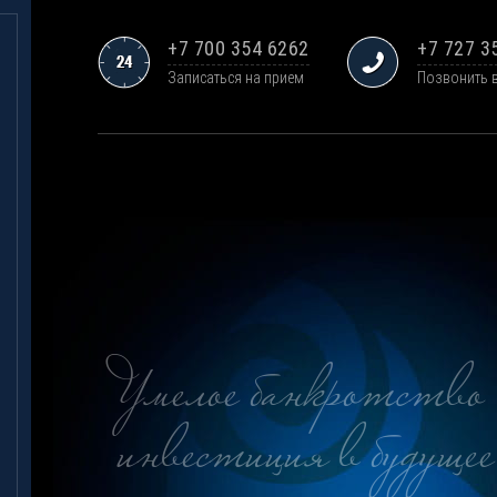
+7 700 354 6262
+7 727 3
Записаться на прием
Позвонить 
Умелое банкротство 
инвестиция в будущее