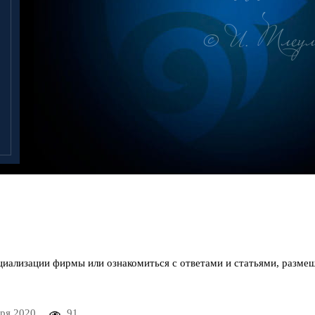
© И. Тлеул
циализации фирмы или ознакомиться с ответами и статьями, разме
ря 2020
91