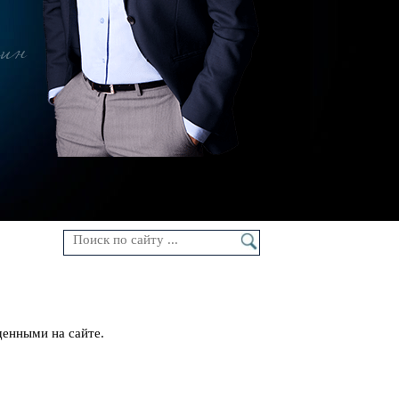
ин
щенными на сайте.