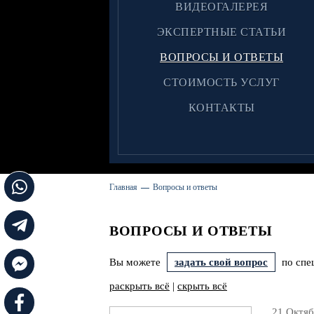
ВИДЕОГАЛЕРЕЯ
ЭКСПЕРТНЫЕ СТАТЬИ
ВОПРОСЫ И ОТВЕТЫ
CТОИМОСТЬ УСЛУГ
КОНТАКТЫ
Главная
Вопросы и ответы
ВОПРОСЫ И ОТВЕТЫ
Вы можете
задать свой вопрос
по спе
раскрыть всё
|
скрыть всё
21 Октяб