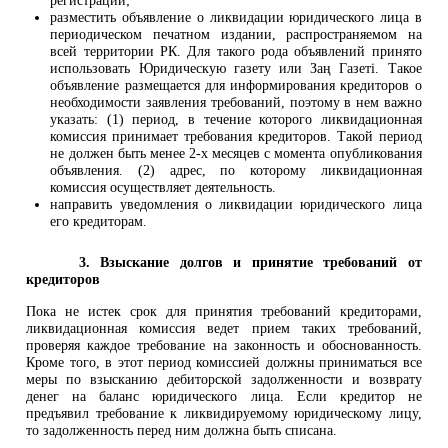
регистрации;
разместить объявление о ликвидации юридического лица в
периодическом печатном издании, распространяемом на
всей территории РК. Для такого рода объявлений принято
использовать Юридическую газету или Заң Газеті. Такое
объявление размещается для информирования кредиторов о
необходимости заявления требований, поэтому в нем важно
указать: (1) период, в течение которого ликвидационная
комиссия принимает требования кредиторов. Такой период
не должен быть менее 2-х месяцев с момента опубликования
объявления. (2) адрес, по которому ликвидационная
комиссия осуществляет деятельность.
направить уведомления о ликвидации юридического лица
его кредиторам.
3. Взыскание долгов и принятие требований от
кредиторов
Пока не истек срок для принятия требований кредиторами,
ликвидационная комиссия ведет прием таких требований,
проверяя каждое требование на законность и обоснованность.
Кроме того, в этот период комиссией должны приниматься все
меры по взысканию дебиторской задолженности и возврату
денег на баланс юридического лица. Если кредитор не
предъявил требование к ликвидируемому юридическому лицу,
то задолженность перед ним должна быть списана.