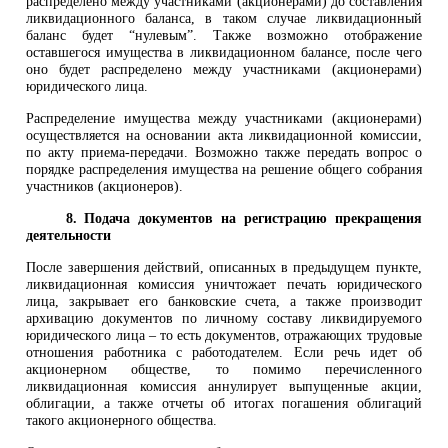
распределено между участниками (акционерами) до составления
ликвидационного баланса, в таком случае ликвидационный
баланс будет “нулевым”. Также возможно отображение
оставшегося имущества в ликвидационном балансе, после чего
оно будет распределено между участниками (акционерами)
юридического лица.
Распределение имущества между участниками (акционерами)
осуществляется на основании акта ликвидационной комиссии,
по акту приема-передачи. Возможно также передать вопрос о
порядке распределения имущества на решение общего собрания
участников (акционеров).
8. Подача документов на регистрацию прекращения
деятельности
После завершения действий, описанных в предыдущем пункте,
ликвидационная комиссия уничтожает печать юридического
лица, закрывает его банковские счета, а также производит
архивацию документов по личному составу ликвидируемого
юридического лица – то есть документов, отражающих трудовые
отношения работника с работодателем. Если речь идет об
акционерном обществе, то помимо перечисленного
ликвидационная комиссия аннулирует выпущенные акции,
облигации, а также отчеты об итогах погашения облигаций
такого акционерного общества.