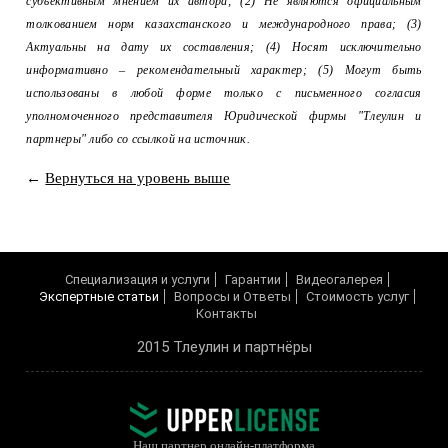
субъективным мнением их автора; (2) Не являются официальным
толкованием норм казахстанского и международного права; (3)
Актуальны на дату их составления; (4) Носят исключительно
информативно – рекомендательный характер; (5) Могут быть
использованы в любой форме только с письменного согласия
уполномоченного представителя Юридической фирмы "Тлеулин и
партнеры" либо со ссылкой на источник.
←
Вернуться на уровень выше
Cпециализация и услуги
Гарантии
Видеогалерея
Экспертные статьи
Вопросы и Ответы
Cтоимость услуг
Контакты
2015 Тлеулин и партнёры
Наш партнер онлайн-платформа