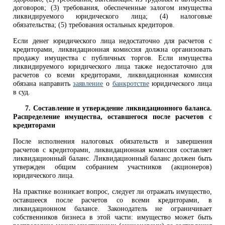
договоров; (3) требования, обеспеченные залогом имущества
ликвидируемого юридического лица; (4) налоговые
обязательства; (5) требования остальных кредиторов.
Если денег юридического лица недостаточно для расчетов с
кредиторами, ликвидационная комиссия должна организовать
продажу имущества с публичных торгов. Если имущества
ликвидируемого юридического лица также недостаточно для
расчетов со всеми кредиторами, ликвидационная комиссия
обязана направить
заявление
о
банкротстве
юридического лица
в суд.
7. Составление и утверждение ликвидационного баланса.
Распределение имущества, оставшегося после расчетов с
кредиторами
После исполнения налоговых обязательств и завершения
расчетов с кредиторами, ликвидационная комиссия составляет
ликвидационный баланс. Ликвидационный баланс должен быть
утвержден общим собранием участников (акционеров)
юридического лица.
На практике возникает вопрос, следует ли отражать имущество,
оставшееся после расчетов со всеми кредиторами, в
ликвидационном балансе. Законодатель не ограничивает
собственников бизнеса в этой части: имущество может быть