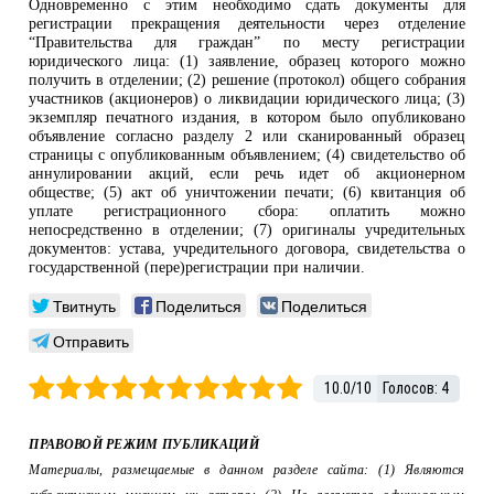
Одновременно с этим необходимо сдать документы для
регистрации прекращения деятельности через отделение
“Правительства для граждан” по месту регистрации
юридического лица: (1) заявление, образец которого можно
получить в отделении; (2) решение (протокол) общего собрания
участников (акционеров) о ликвидации юридического лица; (3)
экземпляр печатного издания, в котором было опубликовано
объявление согласно разделу 2 или сканированный образец
страницы с опубликованным объявлением; (4) свидетельство об
аннулировании акций, если речь идет об акционерном
обществе; (5) акт об уничтожении печати; (6) квитанция об
уплате регистрационного сбора: оплатить можно
непосредственно в отделении; (7) оригиналы учредительных
документов: устава, учредительного договора, свидетельства о
государственной (пере)регистрации при наличии.
Твитнуть
Поделиться
Поделиться
Отправить
10.0
/
10
Голосов:
4
ПРАВОВОЙ РЕЖИМ ПУБЛИКАЦИЙ
Материалы, размещаемые в данном разделе сайта: (1) Являются