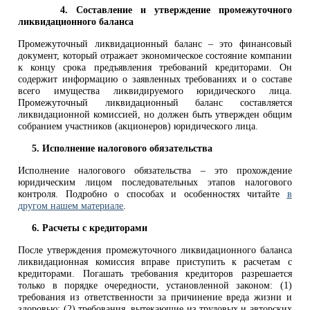
4. Составление и утверждение промежуточного
ликвидационного баланса
Промежуточный ликвидационный баланс – это финансовый
документ, который отражает экономическое состояние компании
к концу срока предъявления требований кредиторами. Он
содержит информацию о заявленных требованиях и о составе
всего имущества ликвидируемого юридического лица.
Промежуточный ликвидационный баланс составляется
ликвидационной комиссией, но должен быть утвержден общим
собранием участников (акционеров) юридического лица.
5. Исполнение налогового обязательства
Исполнение налогового обязательства – это прохождение
юридическим лицом последовательных этапов налогового
контроля. Подробно о способах и особенностях читайте
в
другом нашем материале
.
6. Расчеты с кредиторами
После утверждения промежуточного ликвидационного баланса
ликвидационная комиссия вправе приступить к расчетам с
кредиторами. Погашать требования кредиторов разрешается
только в порядке очередности, установленной законом: (1)
требования из ответственности за причинение вреда жизни и
здоровью; (2) требования, вытекающие из трудовых и авторских