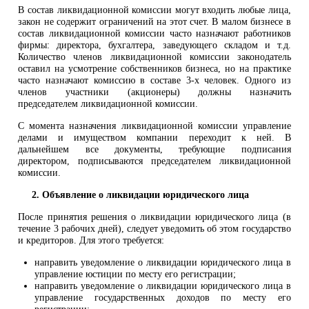
В состав ликвидационной комиссии могут входить любые лица,
закон не содержит ограничений на этот счет. В малом бизнесе в
состав ликвидационной комиссии часто назначают работников
фирмы: директора, бухгалтера, заведующего складом и т.д.
Количество членов ликвидационной комиссии законодатель
оставил на усмотрение собственников бизнеса, но на практике
часто назначают комиссию в составе 3-х человек. Одного из
членов участники (акционеры) должны назначить
председателем ликвидационной комиссии.
С момента назначения ликвидационной комиссии управление
делами и имуществом компании переходит к ней. В
дальнейшем все документы, требующие подписания
директором, подписываются председателем ликвидационной
комиссии.
2. Объявление о ликвидации юридического лица
После принятия решения о ликвидации юридического лица (в
течение 3 рабочих дней), следует уведомить об этом государство
и кредиторов. Для этого требуется:
направить уведомление о ликвидации юридического лица в
управление юстиции по месту его регистрации;
направить уведомление о ликвидации юридического лица в
управление государственных доходов по месту его