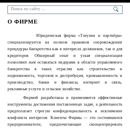
О ФИРМЕ
Юридическая фирма «Тлеулин и партнёры»
специализируется на полном правовом сопровождении
процедуры банкротства как в интересах должников, так и для
кредиторов. Обширный опыт и узкая специализация
позволяют нам оставаться лидерами в области управляемого
банкротства в таких отраслях как: строительство и
недвижимость, торговля и дистрибуция, промышленность и
производство, банки и финансы, интернет и связь,
рекламные услуги и сельское хозяйство.
Фирмой разработаны и применяются эффективные
инструменты достижения поставленных задач, а деятельность
предполагает строгую конфиденциальность и исключение
конфликта интересов. Клиенты Фирмы — это состоявшиеся
предприниматели, предпочитающие сконцентрировать