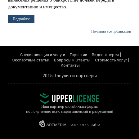
вынесения решения о банкротстве должен передать
документацию и имущество.
Подробнее
Почитать все публикации
Cпециализация и услуги
Гарантии
Видеогалерея
Экспертные статьи
Вопросы и Ответы
Cтоимость услуг
Контакты
2015 Тлеулин и партнёры
Наш партнер онлайн-платформа
по получению всех видов лицензий и разрешений
РАЗРАБОТКА САЙТА